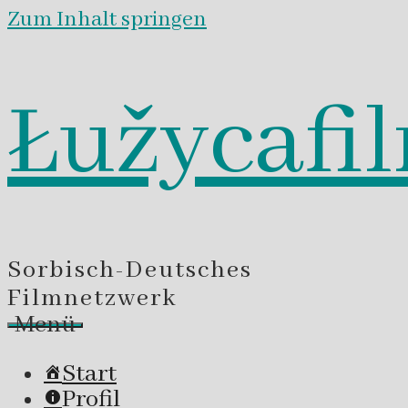
Zum Inhalt springen
Łužycafi
Sorbisch-Deutsches
Filmnetzwerk
Menü
Start
Profil