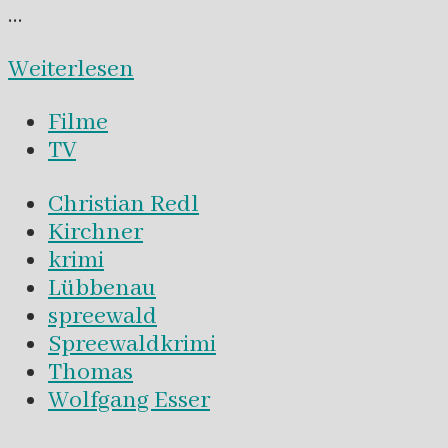
…
Weiterlesen
Filme
TV
Christian Redl
Kirchner
krimi
Lübbenau
spreewald
Spreewaldkrimi
Thomas
Wolfgang Esser