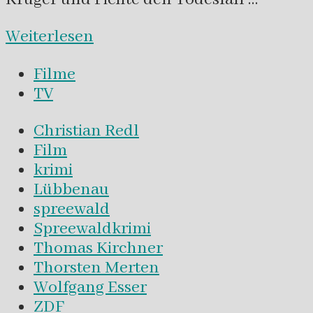
Weiterlesen
Filme
TV
Christian Redl
Film
krimi
Lübbenau
spreewald
Spreewaldkrimi
Thomas Kirchner
Thorsten Merten
Wolfgang Esser
ZDF