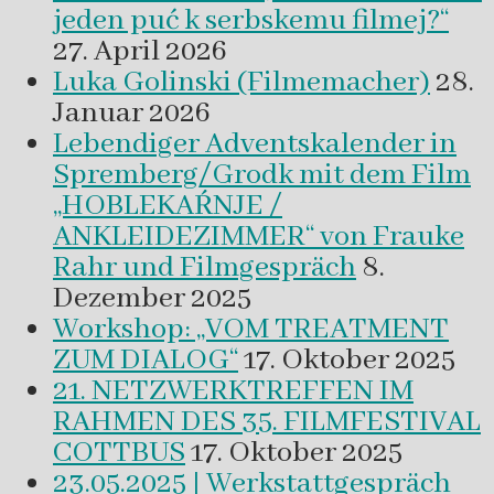
jeden puć k serbskemu filmej?“
27. April 2026
Luka Golinski (Filmemacher)
28.
Januar 2026
Lebendiger Adventskalender in
Spremberg/Grodk mit dem Film
„HOBLEKAŔNJE /
ANKLEIDEZIMMER“ von Frauke
Rahr und Filmgespräch
8.
Dezember 2025
Workshop: „VOM TREATMENT
ZUM DIALOG“
17. Oktober 2025
21. NETZWERKTREFFEN IM
RAHMEN DES 35. FILMFESTIVAL
COTTBUS
17. Oktober 2025
23.05.2025 | Werkstattgespräch