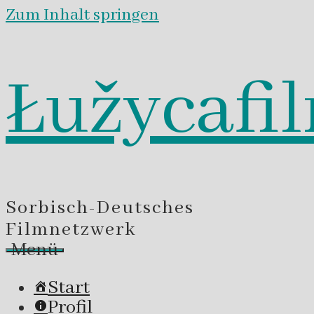
Zum Inhalt springen
Łužycafi
Sorbisch-Deutsches
Filmnetzwerk
Menü
Start
Profil