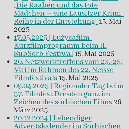
„Die Raaben und das tote
Mädchen – eine Lausitzer Krimi-
Reihe in der Entstehung“
15. Mai
2025
17.05.2025 | Łužycafilm-
Kurzfilmprogramm beim II.
SubSorb Festiwal
15. Mai 2025
20. Netzwerktreffens vom 23.-25.
Mai im Rahmen des 22. Neisse
Filmfestivals
15. Mai 2025
09.04.2025 | Regionaler Tag beim
37. Filmfest Dresden ganz im
Zeichen des sorbischen Films
26.
März 2025
20.12.2024 | Lebendiger
Adventskalender im Sorbischen