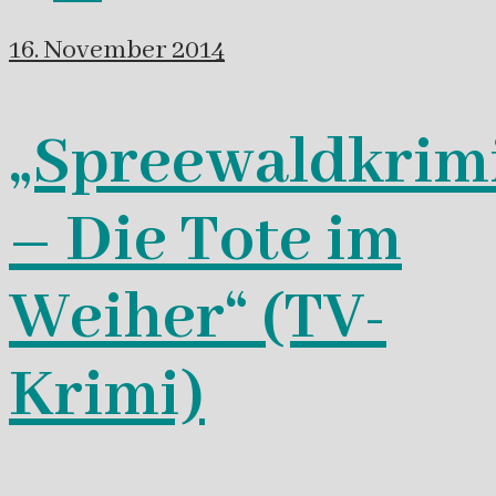
16. November 2014
„Spreewaldkrim
– Die Tote im
Weiher“ (TV-
Krimi)