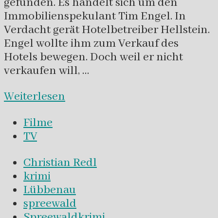
gefunden. Es handelt sich um den
Immobilienspekulant Tim Engel. In
Verdacht gerät Hotelbetreiber Hellstein.
Engel wollte ihm zum Verkauf des
Hotels bewegen. Doch weil er nicht
verkaufen will, …
Weiterlesen
Filme
TV
Christian Redl
krimi
Lübbenau
spreewald
Spreewaldkrimi