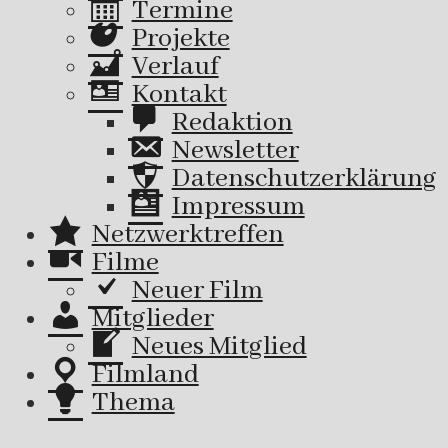
Termine
Projekte
Verlauf
Kontakt
Redaktion
Newsletter
Datenschutzerklärung
Impressum
Netzwerktreffen
Filme
Neuer Film
Mitglieder
Neues Mitglied
Filmland
Thema