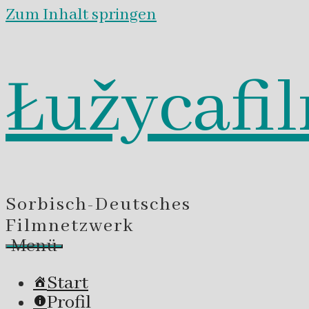
Zum Inhalt springen
Łužycafi
Sorbisch-Deutsches
Filmnetzwerk
Menü
Start
Profil