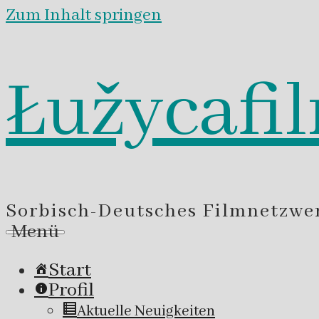
Zum Inhalt springen
Łužycafi
Sorbisch-Deutsches Filmnetzwe
Menü
Start
Profil
Aktuelle Neuigkeiten