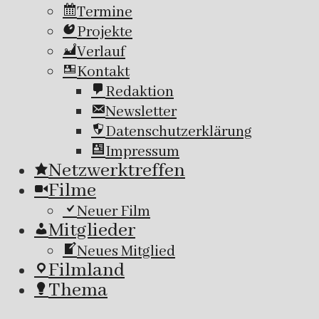
Termine
Projekte
Verlauf
Kontakt
Redaktion
Newsletter
Datenschutzerklärung
Impressum
Netzwerktreffen
Filme
Neuer Film
Mitglieder
Neues Mitglied
Filmland
Thema