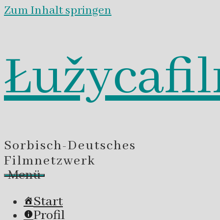
Zum Inhalt springen
Łužycafi
Sorbisch-Deutsches
Filmnetzwerk
Menü
Start
Profil