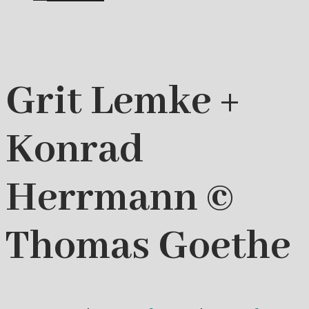
Grit Lemke +
Konrad
Herrmann ©
Thomas Goethe