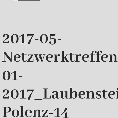
2017-05-
Netzwerktreffen
01-
2017_Laubenste
Polenz-14