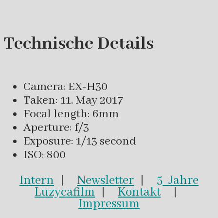
Technische Details
Camera: EX-H30
Taken: 11. May 2017
Focal length: 6mm
Aperture: f/3
Exposure: 1/13 second
ISO: 800
Intern
|
Newsletter
|
5 Jahre
Luzycafilm
|
Kontakt
|
Impressum