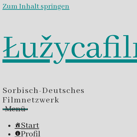
Zum Inhalt springen
Łužycafi
Sorbisch-Deutsches
Filmnetzwerk
Menü
Start
Profil