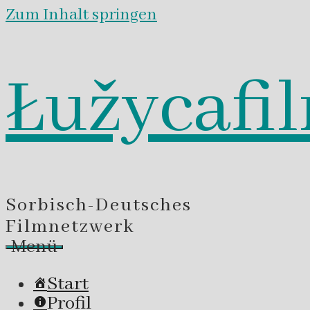
Zum Inhalt springen
Łužycafi
Sorbisch-Deutsches
Filmnetzwerk
Menü
Start
Profil