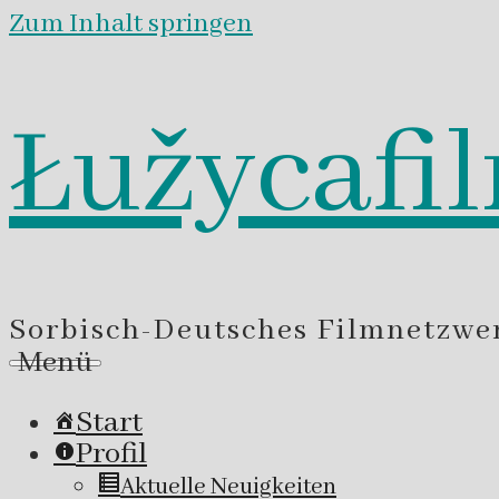
Zum Inhalt springen
Łužycafi
Sorbisch-Deutsches Filmnetzwe
Menü
Start
Profil
Aktuelle Neuigkeiten