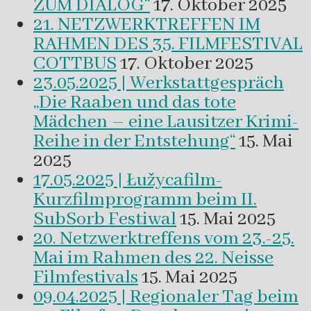
ZUM DIALOG“
17. Oktober 2025
21. NETZWERKTREFFEN IM
RAHMEN DES 35. FILMFESTIVAL
COTTBUS
17. Oktober 2025
23.05.2025 | Werkstattgespräch
„Die Raaben und das tote
Mädchen – eine Lausitzer Krimi-
Reihe in der Entstehung“
15. Mai
2025
17.05.2025 | Łužycafilm-
Kurzfilmprogramm beim II.
SubSorb Festiwal
15. Mai 2025
20. Netzwerktreffens vom 23.-25.
Mai im Rahmen des 22. Neisse
Filmfestivals
15. Mai 2025
09.04.2025 | Regionaler Tag beim