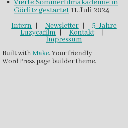
Vierte Sommerfilmakademie in
Görlitz gestartet
11. Juli 2024
Intern
|
Newsletter
|
5 Jahre
Luzycafilm
|
Kontakt
|
Impressum
Built with
Make
. Your friendly
WordPress page builder theme.