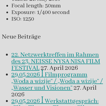
Focal length: 50mm
Exposure: 1/400 second
ISO: 1250
Neue Beiträge
22. Netzwerktreffen im Rahmen
des 23. NEISSE NYSA NISA FILM
FESTIVAL
27. April 2026
29.05.2026 ꟾ Filmprogramm
„Woda a wizije“ / „Woda a wizije“ /
„Wasser und Visionen“
27. April
2026
29.05.2026 ꟾ Werkstattgespräch: