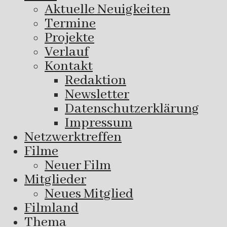
Aktuelle Neuigkeiten
Termine
Projekte
Verlauf
Kontakt
Redaktion
Newsletter
Datenschutzerklärung
Impressum
Netzwerktreffen
Filme
Neuer Film
Mitglieder
Neues Mitglied
Filmland
Thema