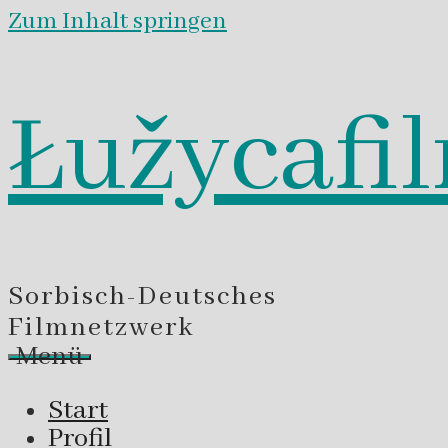
Zum Inhalt springen
Łužycafi
Sorbisch-Deutsches
Filmnetzwerk
Menü
Start
Profil