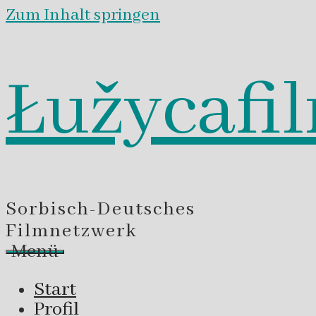
Zum Inhalt springen
Łužycafi
Sorbisch-Deutsches
Filmnetzwerk
Menü
Start
Profil