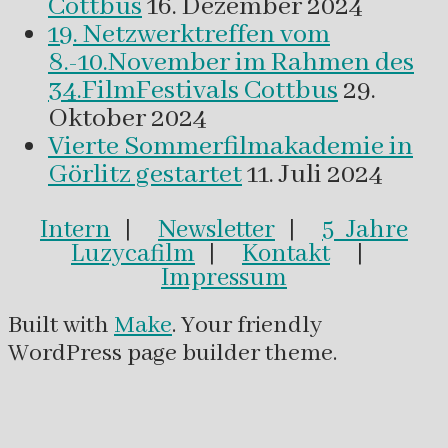
Cottbus
16. Dezember 2024
19. Netzwerktreffen vom
8.-10.November im Rahmen des
34.FilmFestivals Cottbus
29.
Oktober 2024
Vierte Sommerfilmakademie in
Görlitz gestartet
11. Juli 2024
Intern
|
Newsletter
|
5 Jahre
Luzycafilm
|
Kontakt
|
Impressum
Built with
Make
. Your friendly
WordPress page builder theme.