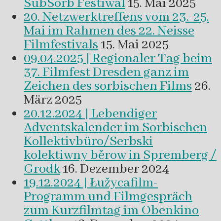
SubSorb Festiwal
15. Mai 2025
20. Netzwerktreffens vom 23.-25.
Mai im Rahmen des 22. Neisse
Filmfestivals
15. Mai 2025
09.04.2025 | Regionaler Tag beim
37. Filmfest Dresden ganz im
Zeichen des sorbischen Films
26.
März 2025
20.12.2024 | Lebendiger
Adventskalender im Sorbischen
Kollektivbüro/Serbski
kolektiwny běrow in Spremberg /
Grodk
16. Dezember 2024
19.12.2024 | Łužycafilm-
Programm und Filmgespräch
zum Kurzfilmtag im Obenkino