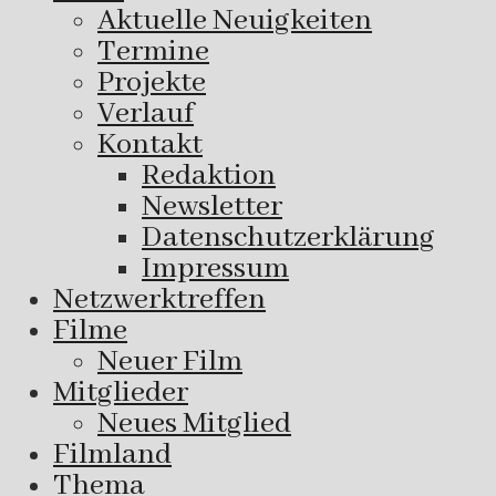
Aktuelle Neuigkeiten
Termine
Projekte
Verlauf
Kontakt
Redaktion
Newsletter
Datenschutzerklärung
Impressum
Netzwerktreffen
Filme
Neuer Film
Mitglieder
Neues Mitglied
Filmland
Thema