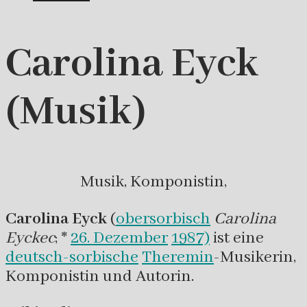
Carolina Eyck
(Musik)
Musik, Komponistin,
Carolina Eyck
(
obersorbisch
Carolina
Eyckec
; *
26. Dezember
1987)
ist eine
deutsch-
sorbische
Theremin
-Musikerin,
Komponistin und Autorin.