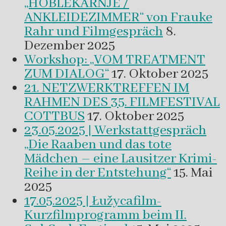
„HOBLEKAŔNJE /
ANKLEIDEZIMMER“ von Frauke
Rahr und Filmgespräch
8.
Dezember 2025
Workshop: „VOM TREATMENT
ZUM DIALOG“
17. Oktober 2025
21. NETZWERKTREFFEN IM
RAHMEN DES 35. FILMFESTIVAL
COTTBUS
17. Oktober 2025
23.05.2025 | Werkstattgespräch
„Die Raaben und das tote
Mädchen – eine Lausitzer Krimi-
Reihe in der Entstehung“
15. Mai
2025
17.05.2025 | Łužycafilm-
Kurzfilmprogramm beim II.